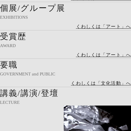
個展/グループ展
EXHIBITIONS
くわしくは「アート」へ
受賞歴
AWARD
くわしくは「アート」へ
要職
GOVERNMENT and PUBLIC
くわしくは「文化活動」へ
講義/講演/登壇
LECTURE