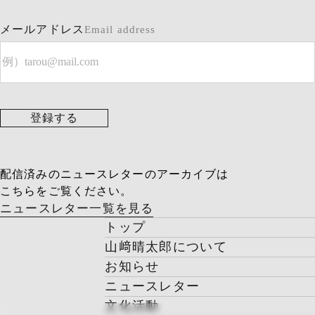
メールアドレス
Email address
登録する
配信済みのニュースレターのアーカイブは
こちらをご覧ください。
ニュースレター一覧を見る
トップ
山﨑晴太郎について
お知らせ
ニュースレター
文化活動