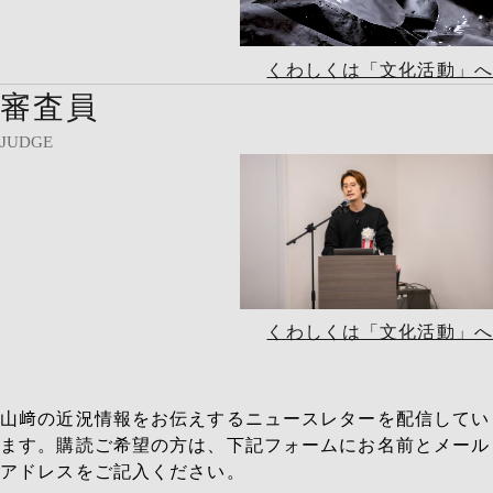
くわしくは「文化活動」へ
審査員
JUDGE
くわしくは「文化活動」へ
山﨑の近況情報をお伝えするニュースレターを配信してい
ます。購読ご希望の方は、下記フォームにお名前とメール
アドレスをご記入ください。