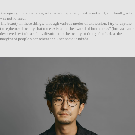
Ambiguity, impermanence, what is not depicted, what is not told, and finally, what
was not formed.
The beauty in these things. Through various modes of expression, I try to capture
the ephemeral beauty that once existed in the “world of boundaries” (but was later
destroyed by industrial civilization), or the beauty of things that lurk at the
margins of people’s conscious and unconscious minds.