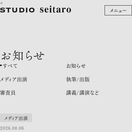
<
メニュー
トップ
山﨑晴太郎について
お知らせ
ニュースレター
すべて
お知らせ
文化活動
メディア出演
執筆/出版
アート
デザイン
審査員
講義/講演など
お問い合わせ
メディア出演
2026.08.06