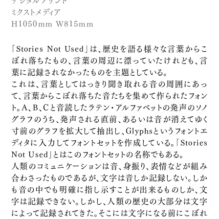
映像
ミクストメディア
残されたイメージ
H1050mm W815mm
2025
デジタルプリント
「Stories Not Used」は、歴史を語る様々な言葉からこ
イメージの逡巡
ぼれ落ちたもの、言葉の周辺に漂っていたけれども、言
葉に記録されなかったものを主題としている。
2025
これは、言葉としてはっきり聞き取れる音の周囲にあっ
デジタルプリント
て、言葉からこぼれ落ちた音たちを集めて作られたフォン
残響の面
ト。A、B、Cと音読したラテン・アルファベットの発声のソノ
2025
グラフのうち、発声される直前、あるいは音が消えてゆく
絵画
寸前のグラフを拡大して抽出し、Glyphsというフォントエ
沈黙の文法
ディタに入力してフォントセットを作成している。「Stories
2025
Not Used」とはこのフォントセットの名称でもある。
インスタレーション
人類のコミュニケーションは音、身振り、表情などが組み
静寂の声
合わさったものであるが、文字は音しか記録しない。しか
も音の中でも明確に指し示すことが出来るものしか、文
2025
デジタルプリント
字は記録できない。しかし、人類の歴史の大部分は文字
金属が紙を夢見たとき
によって記録されてきた。そこには文字になる前にこぼれ