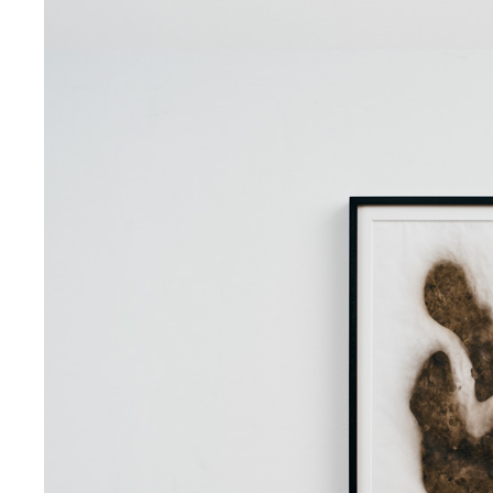
2024
デジタルプリント
Stories Not Used「旧約聖
2024
デジタルプリント
Stories Not Used 「創世
The Bigynnyng God Made O
2024
デジタルプリント
Stories Not Used「ギル
THAT THEY DO IS BUT W
2024
デジタルプリント