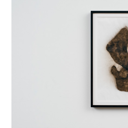
2022
彫刻
未来からの化石＃07 “HERME
2022
彫刻
未来からの化石＃06 “Lay’s”
2022
彫刻
未来からの化石＃05 “Leica 
2022
彫刻
未来からの化石＃04 “Suprem
2022
彫刻
未来からの化石＃03 “Starbuck