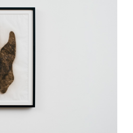
、窓から叫ぶ人々
ークランドで行われたアジア系ヘ