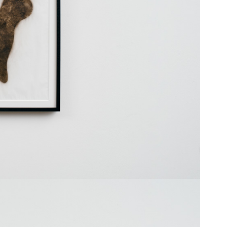
itton”