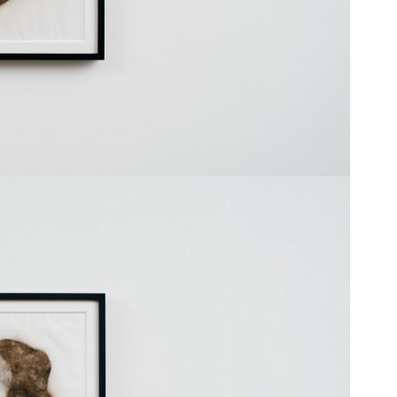
ット第18番」ウィリアム・シェイクスピア 
summer’s day?-